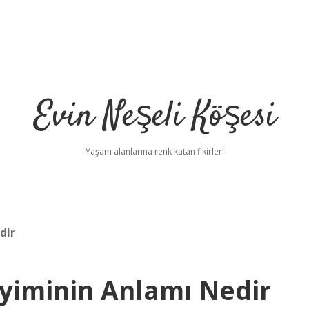
Evin Neşeli Köşesi
Yaşam alanlarına renk katan fikirler!
dir
yiminin Anlamı Nedir