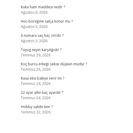
Kuka ham maddesi nedir ?
Ağustos 6, 2026
Avcı böreğine salça konur mu ?
Ağustos 5, 2026
z
6 numara saç kaç cm’dir ?
Ağustos 3, 2026
Tuyug neyin karşılığıdır ?
Temmuz 29, 2026
Koç burcu erkeği sekse düşkün müdür ?
Temmuz 26, 2026
Kasa eksi bakiye verir mi ?
Temmuz 24, 2026
22 ayar altın kaç ayardır ?
Temmuz 24, 2026
Hobby sahibi kim ?
Temmuz 22, 2026