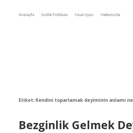
Anasayfa
Gizlilik Politikası
Yasal Uyarı
Hakkımızda
Etiket:
Kendini toparlamak deyiminin anlamı ne
Bezginlik Gelmek De