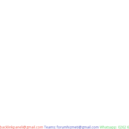
backlinkpaneli@gmail.com
Teams:
forumhizmeti@gmail.com
Whatsapp: 0262 6