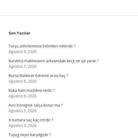
Sidebar
Son Yazılar
Turşu zehirlenmesi belirtileri nelerdir ?
Ağustos 8, 2026
Kurutma makinesinin arkasındaki keçe ne işe yarar ?
Ağustos 7, 2026
Bursa Balıkesir Edremit arası kaç ?
Ağustos 6, 2026
Kuka ham maddesi nedir ?
Ağustos 6, 2026
Avcı böreğine salça konur mu ?
Ağustos 5, 2026
6 numara saç kaç cm’dir ?
Ağustos 3, 2026
Tuyug neyin karşılığıdır ?