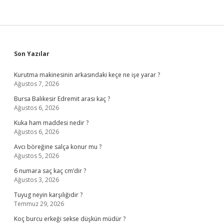
Sidebar
Son Yazılar
Kurutma makinesinin arkasındaki keçe ne işe yarar ?
Ağustos 7, 2026
Bursa Balıkesir Edremit arası kaç ?
Ağustos 6, 2026
Kuka ham maddesi nedir ?
Ağustos 6, 2026
Avcı böreğine salça konur mu ?
Ağustos 5, 2026
6 numara saç kaç cm’dir ?
Ağustos 3, 2026
Tuyug neyin karşılığıdır ?
Temmuz 29, 2026
Koç burcu erkeği sekse düşkün müdür ?