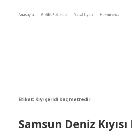
Anasayfa
Gizlilik Politikası
Yasal Uyarı
Hakkımızda
Etiket:
Kıyı şeridi kaç metredir
Samsun Deniz Kıyısı