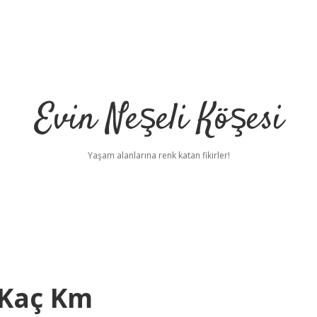
Evin Neşeli Köşesi
Yaşam alanlarına renk katan fikirler!
 Kaç Km