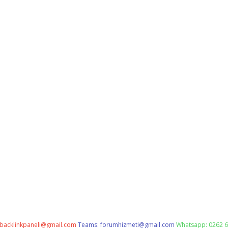
backlinkpaneli@gmail.com
Teams:
forumhizmeti@gmail.com
Whatsapp: 0262 6