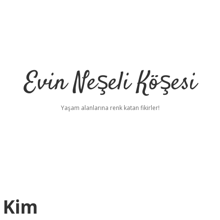
Evin Neşeli Köşesi
Yaşam alanlarına renk katan fikirler!
 Kim