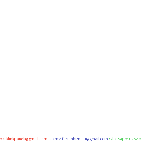
backlinkpaneli@gmail.com
Teams:
forumhizmeti@gmail.com
Whatsapp: 0262 6