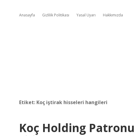
Anasayfa
Gizlilik Politikası
Yasal Uyarı
Hakkımızda
Etiket:
Koç iştirak hisseleri hangileri
Koç Holding Patronu