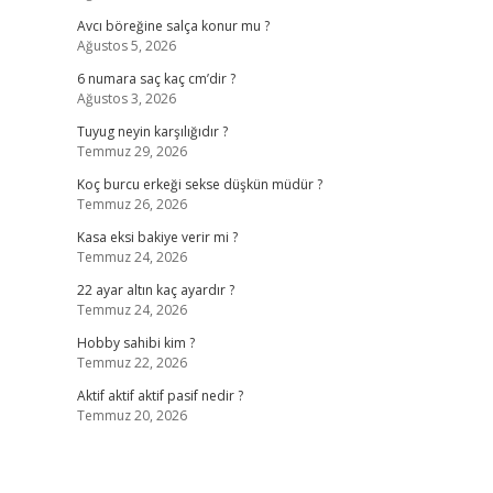
Avcı böreğine salça konur mu ?
Ağustos 5, 2026
6 numara saç kaç cm’dir ?
Ağustos 3, 2026
Tuyug neyin karşılığıdır ?
Temmuz 29, 2026
Koç burcu erkeği sekse düşkün müdür ?
Temmuz 26, 2026
Kasa eksi bakiye verir mi ?
Temmuz 24, 2026
22 ayar altın kaç ayardır ?
Temmuz 24, 2026
Hobby sahibi kim ?
Temmuz 22, 2026
Aktif aktif aktif pasif nedir ?
Temmuz 20, 2026