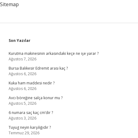
Sitemap
Sidebar
Son Yazılar
Kurutma makinesinin arkasındaki keçe ne işe yarar ?
Ağustos 7, 2026
Bursa Balıkesir Edremit arası kaç ?
Ağustos 6, 2026
Kuka ham maddesi nedir ?
Ağustos 6, 2026
Avcı böreğine salça konur mu ?
Ağustos 5, 2026
6 numara saç kaç cm’dir ?
Ağustos 3, 2026
Tuyug neyin karşılığıdır ?
Temmuz 29, 2026