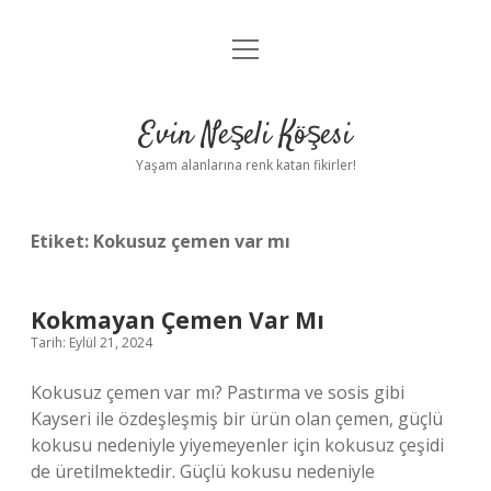
menüyü
Anasayfa
aç
Gizlilik Politikası
Evin Neşeli Köşesi
Yasal Uyarı
Yaşam alanlarına renk katan fikirler!
Hakkımızda
Etiket:
Kokusuz çemen var mı
Kokmayan Çemen Var Mı
Tarih: Eylül 21, 2024
Kokusuz çemen var mı? Pastırma ve sosis gibi
Kayseri ile özdeşleşmiş bir ürün olan çemen, güçlü
kokusu nedeniyle yiyemeyenler için kokusuz çeşidi
de üretilmektedir. Güçlü kokusu nedeniyle