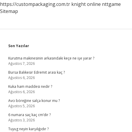
https://custompackaging.com.tr
knight online
nttgame
Sitemap
Sidebar
Son Yazılar
Kurutma makinesinin arkasındaki keçe ne işe yarar ?
Ağustos 7, 2026
Bursa Balıkesir Edremit arası kaç ?
Ağustos 6, 2026
Kuka ham maddesi nedir ?
Ağustos 6, 2026
Avcı böreğine salça konur mu ?
Ağustos 5, 2026
6 numara saç kaç cm’dir ?
Ağustos 3, 2026
Tuyug neyin karşılığıdır ?