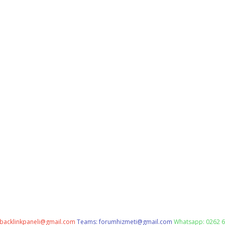
backlinkpaneli@gmail.com
Teams:
forumhizmeti@gmail.com
Whatsapp: 0262 6