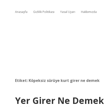
Anasayfa
Gizlilik Politikası
Yasal Uyarı
Hakkımızda
Etiket:
Köpeksiz sürüye kurt girer ne demek
Yer Girer Ne Demek