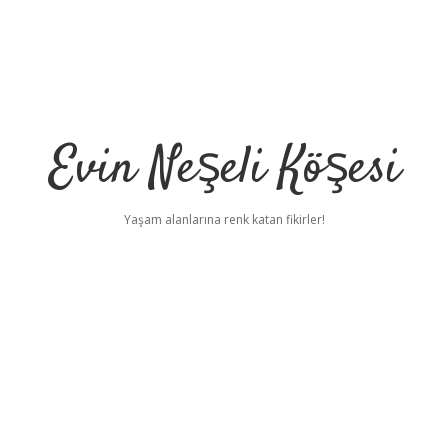
Evin Neşeli Köşesi
Yaşam alanlarına renk katan fikirler!