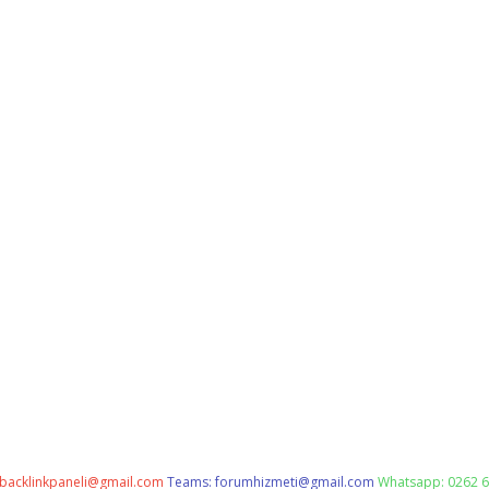
backlinkpaneli@gmail.com
Teams:
forumhizmeti@gmail.com
Whatsapp: 0262 6