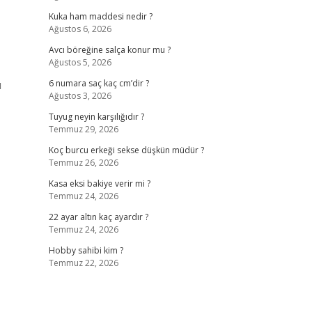
Kuka ham maddesi nedir ?
Ağustos 6, 2026
Avcı böreğine salça konur mu ?
Ağustos 5, 2026
ı
6 numara saç kaç cm’dir ?
Ağustos 3, 2026
Tuyug neyin karşılığıdır ?
Temmuz 29, 2026
Koç burcu erkeği sekse düşkün müdür ?
Temmuz 26, 2026
Kasa eksi bakiye verir mi ?
Temmuz 24, 2026
22 ayar altın kaç ayardır ?
Temmuz 24, 2026
Hobby sahibi kim ?
Temmuz 22, 2026