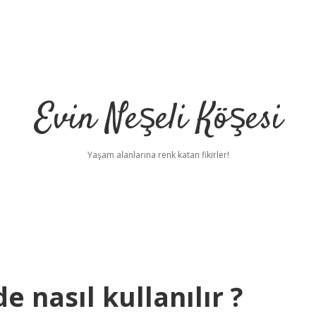
Evin Neşeli Köşesi
Yaşam alanlarına renk katan fikirler!
 nasıl kullanılır ?