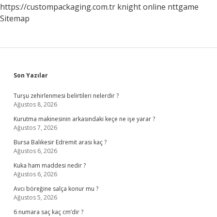
https://custompackaging.com.tr
knight online
nttgame
Sitemap
Sidebar
Son Yazılar
Turşu zehirlenmesi belirtileri nelerdir ?
Ağustos 8, 2026
Kurutma makinesinin arkasındaki keçe ne işe yarar ?
Ağustos 7, 2026
Bursa Balıkesir Edremit arası kaç ?
Ağustos 6, 2026
Kuka ham maddesi nedir ?
Ağustos 6, 2026
Avcı böreğine salça konur mu ?
Ağustos 5, 2026
6 numara saç kaç cm’dir ?