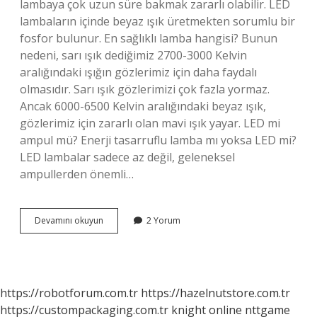
lambaya çok uzun süre bakmak zararlı olabilir. LED
lambaların içinde beyaz ışık üretmekten sorumlu bir
fosfor bulunur. En sağlıklı lamba hangisi? Bunun
nedeni, sarı ışık dediğimiz 2700-3000 Kelvin
aralığındaki ışığın gözlerimiz için daha faydalı
olmasıdır. Sarı ışık gözlerimizi çok fazla yormaz.
Ancak 6000-6500 Kelvin aralığındaki beyaz ışık,
gözlerimiz için zararlı olan mavi ışık yayar. LED mi
ampul mü? Enerji tasarruflu lamba mı yoksa LED mi?
LED lambalar sadece az değil, geleneksel
ampullerden önemli…
Led
Devamını okuyun
2 Yorum
Işık
Iyi
Mi
https://robotforum.com.tr
https://hazelnutstore.com.tr
https://custompackaging.com.tr
knight online
nttgame