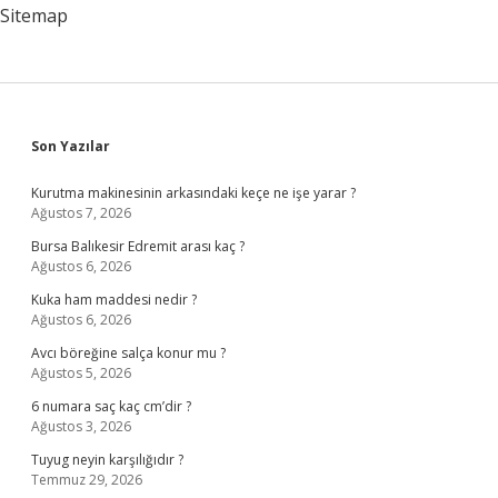
Sitemap
Sidebar
Son Yazılar
Kurutma makinesinin arkasındaki keçe ne işe yarar ?
Ağustos 7, 2026
Bursa Balıkesir Edremit arası kaç ?
Ağustos 6, 2026
Kuka ham maddesi nedir ?
Ağustos 6, 2026
Avcı böreğine salça konur mu ?
Ağustos 5, 2026
6 numara saç kaç cm’dir ?
Ağustos 3, 2026
Tuyug neyin karşılığıdır ?
Temmuz 29, 2026