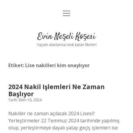
menüyü
Anasayfa
aç
Gizlilik Politikası
Evin Neşeli Köşesi
Yasal Uyarı
Yaşam alanlarına renk katan fikirler!
Hakkımızda
Etiket:
Lise nakilleri kim onaylıyor
2024 Nakil Işlemleri Ne Zaman
Başlıyor
Tarih: Ekim 16, 2024
Nakiller ne zaman açılacak 2024 Lisesi?
Yerleştirmeler 22 Temmuz 2024 tarihinde yapılmış
olup, yerleştirmeye dayalı yatay geçiş işlemleri ise