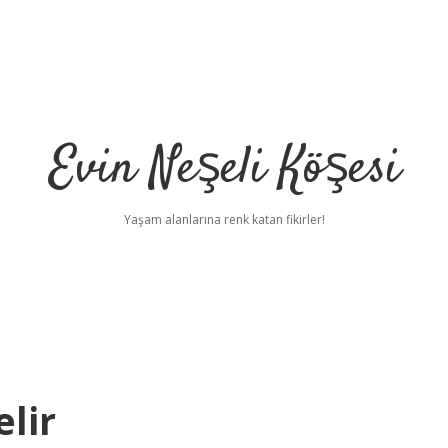
Evin Neşeli Köşesi
Yaşam alanlarına renk katan fikirler!
lir