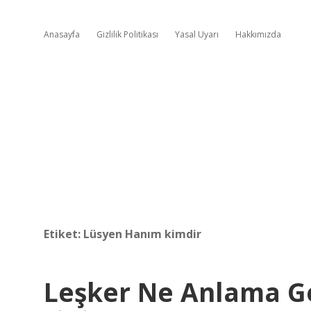
Anasayfa
Gizlilik Politikası
Yasal Uyarı
Hakkımızda
Etiket:
Lüsyen Hanım kimdir
Leşker Ne Anlama Ge