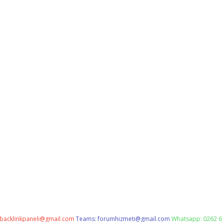
backlinkpaneli@gmail.com
Teams:
forumhizmeti@gmail.com
Whatsapp: 0262 6