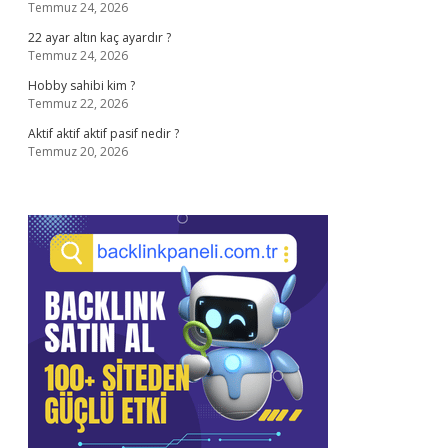
Temmuz 24, 2026
22 ayar altın kaç ayardır ?
Temmuz 24, 2026
Hobby sahibi kim ?
Temmuz 22, 2026
Aktif aktif aktif pasif nedir ?
Temmuz 20, 2026