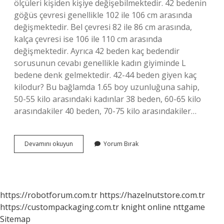
ölçüleri kişiden kişiye değişebilmektedir. 42 bedenin
göğüs çevresi genellikle 102 ile 106 cm arasında
değişmektedir. Bel çevresi 82 ​​ile 86 cm arasında,
kalça çevresi ise 106 ile 110 cm arasında
değişmektedir. Ayrıca 42 beden kaç bedendir
sorusunun cevabı genellikle kadın giyiminde L
bedene denk gelmektedir. 42-44 beden giyen kaç
kilodur? Bu bağlamda 1.65 boy uzunluğuna sahip,
50-55 kilo arasındaki kadınlar 38 beden, 60-65 kilo
arasındakiler 40 beden, 70-75 kilo arasındakiler…
42
Devamını okuyun
Yorum Bırak
Beden
Kimler
Giyer
https://robotforum.com.tr
https://hazelnutstore.com.tr
https://custompackaging.com.tr
knight online
nttgame
Sitemap