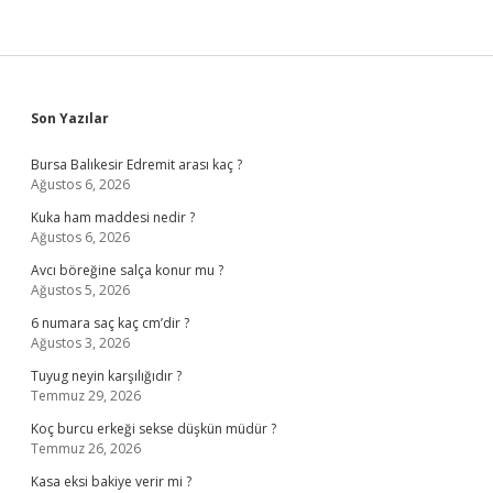
Sidebar
Son Yazılar
Bursa Balıkesir Edremit arası kaç ?
Ağustos 6, 2026
Kuka ham maddesi nedir ?
Ağustos 6, 2026
Avcı böreğine salça konur mu ?
Ağustos 5, 2026
6 numara saç kaç cm’dir ?
Ağustos 3, 2026
Tuyug neyin karşılığıdır ?
Temmuz 29, 2026
Koç burcu erkeği sekse düşkün müdür ?
Temmuz 26, 2026
Kasa eksi bakiye verir mi ?