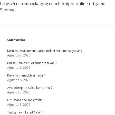
https://custompackaging.com.tr
knight online
nttgame
Sitemap
Sidebar
Son Yazılar
Kurutma makinesinin arkasındaki keçe ne işe yarar ?
Ağustos 7, 2026
Bursa Balıkesir Edremit arası kaç ?
Ağustos 6, 2026
Kuka ham maddesi nedir ?
Ağustos 6, 2026
Avcı böreğine salça konur mu ?
Ağustos 5, 2026
6 numara saç kaç cm’dir ?
Ağustos 3, 2026
Tuyug neyin karşılığıdır ?