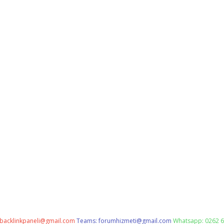
backlinkpaneli@gmail.com
Teams:
forumhizmeti@gmail.com
Whatsapp: 0262 6