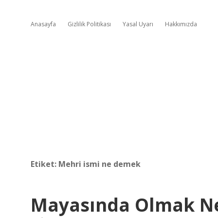
Anasayfa
Gizlilik Politikası
Yasal Uyarı
Hakkımızda
Etiket:
Mehri ismi ne demek
Mayasında Olmak N