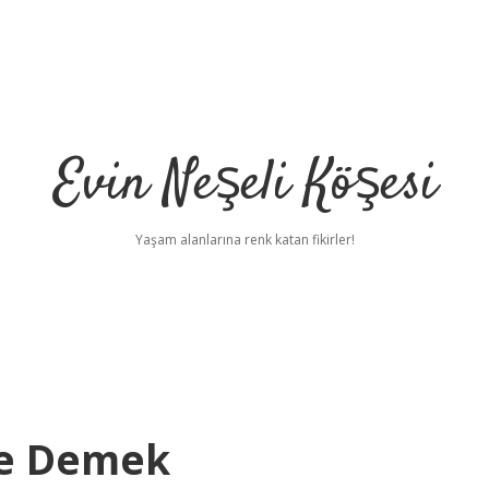
Evin Neşeli Köşesi
Yaşam alanlarına renk katan fikirler!
e Demek