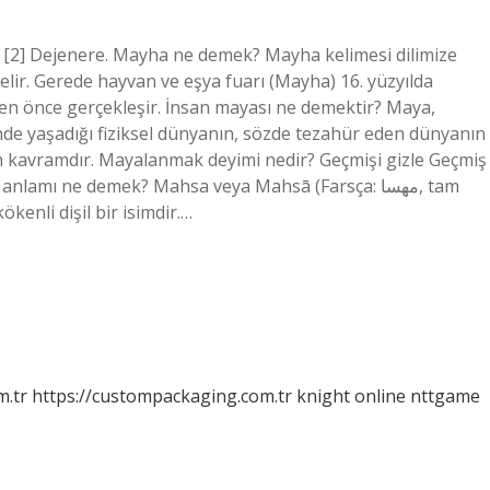
. [2] Dejenere. Mayha ne demek? Mayha kelimesi dilimize
lir. Gerede hayvan ve eşya fuarı (Mayha) 16. yüzyılda
en önce gerçekleşir. İnsan mayası ne demektir? Maya,
inde yaşadığı fiziksel dünyanın, sözde tezahür eden dünyanın
en kavramdır. Mayalanmak deyimi nedir? Geçmişi gizle Geçmiş
amı ne demek? Mahsa veya Mahsā (Farsça: مهسا‎, tam
kenli dişil bir isimdir.…
m.tr
https://custompackaging.com.tr
knight online
nttgame