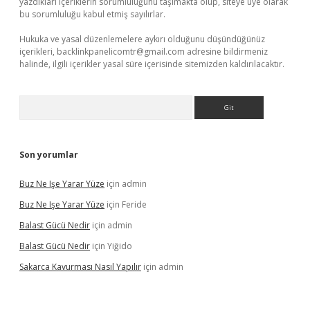
yazdıkları içeriklerin sorumluluğunu taşımakta olup, siteye üye olarak
bu sorumluluğu kabul etmiş sayılırlar.
Hukuka ve yasal düzenlemelere aykırı olduğunu düşündüğünüz
içerikleri,
backlinkpanelicomtr@gmail.com
adresine bildirmeniz
halinde, ilgili içerikler yasal süre içerisinde sitemizden kaldırılacaktır.
Arama
Son yorumlar
Buz Ne Işe Yarar Yüze
için
admin
Buz Ne Işe Yarar Yüze
için
Feride
Balast Gücü Nedir
için
admin
Balast Gücü Nedir
için
Yiğido
Sakarca Kavurması Nasıl Yapılır
için
admin