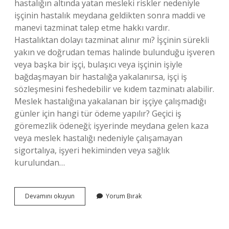
hastalığın altında yatan mesleki riskler nedeniyle
işçinin hastalık meydana geldikten sonra maddi ve
manevi tazminat talep etme hakkı vardır.
Hastalıktan dolayı tazminat alınır mı? İşçinin sürekli
yakın ve doğrudan temas halinde bulunduğu işveren
veya başka bir işçi, bulaşıcı veya işçinin işiyle
bağdaşmayan bir hastalığa yakalanırsa, işçi iş
sözleşmesini feshedebilir ve kıdem tazminatı alabilir.
Meslek hastalığına yakalanan bir işçiye çalışmadığı
günler için hangi tür ödeme yapılır? Geçici iş
göremezlik ödeneği; işyerinde meydana gelen kaza
veya meslek hastalığı nedeniyle çalışamayan
sigortalıya, işyeri hekiminden veya sağlık
kurulundan…
Meslek
Devamını okuyun
Yorum Bırak
Hastalığına
Yakalanan
Biri