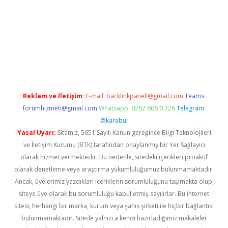
/
Reklam ve İletişim:
E-mail:
backlinkpaneli@gmail.com
Teams:
forumhizmeti@gmail.com
Whatsapp: 0262 606 0 726
Telegram:
@karabul
Yasal Uyarı:
Sitemiz, 5651 Sayılı Kanun gereğince Bilgi Teknolojileri
ve İletişim Kurumu (BTK) tarafından onaylanmış bir Yer Sağlayıcı
olarak hizmet vermektedir. Bu nedenle, sitedeki içerikleri proaktif
olarak denetleme veya araştırma yükümlülüğümüz bulunmamaktadır.
Ancak, üyelerimiz yazdıkları içeriklerin sorumluluğunu taşımakta olup,
siteye üye olarak bu sorumluluğu kabul etmiş sayılırlar. Bu internet
sitesi, herhangi bir marka, kurum veya şahıs şirketi ile hiçbir bağlantısı
bulunmamaktadır. Sitede yalnızca kendi hazırladığımız makaleler