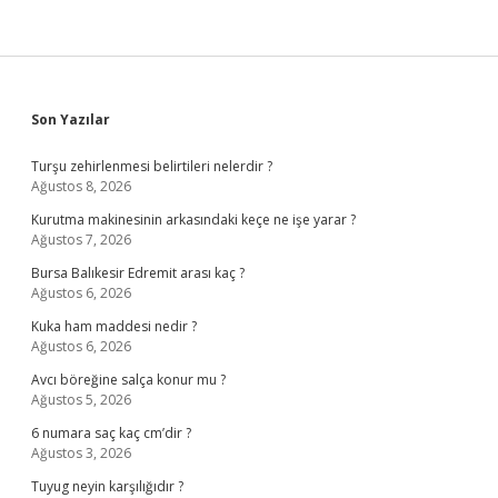
Sidebar
Son Yazılar
Turşu zehirlenmesi belirtileri nelerdir ?
Ağustos 8, 2026
Kurutma makinesinin arkasındaki keçe ne işe yarar ?
Ağustos 7, 2026
Bursa Balıkesir Edremit arası kaç ?
Ağustos 6, 2026
Kuka ham maddesi nedir ?
Ağustos 6, 2026
Avcı böreğine salça konur mu ?
Ağustos 5, 2026
6 numara saç kaç cm’dir ?
Ağustos 3, 2026
Tuyug neyin karşılığıdır ?