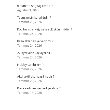
6 numara saç kaç cm’dir ?
Ağustos 3, 2026
Tuyug neyin karşılığıdır ?
Temmuz 29, 2026
Koç burcu erkeği sekse düşkün müdür ?
Temmuz 26, 2026
Kasa eksi bakiye verir mi ?
Temmuz 24, 2026
22 ayar altın kaç ayardır ?
Temmuz 24, 2026
Hobby sahibi kim ?
Temmuz 22, 2026
Aktif aktif aktif pasif nedir ?
Temmuz 20, 2026
Kova kadınına ne hediye alınır ?
Temmuz 14, 2026