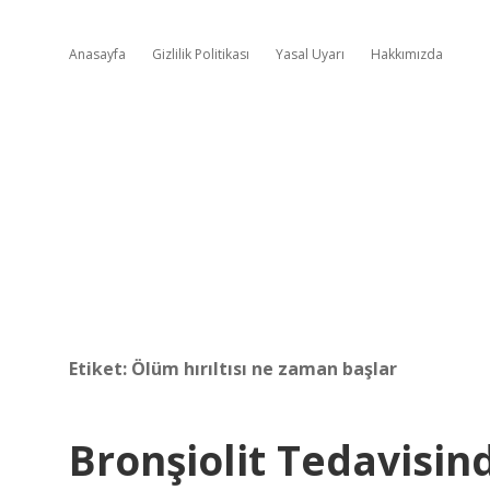
Anasayfa
Gizlilik Politikası
Yasal Uyarı
Hakkımızda
Etiket:
Ölüm hırıltısı ne zaman başlar
Bronşiolit Tedavisind