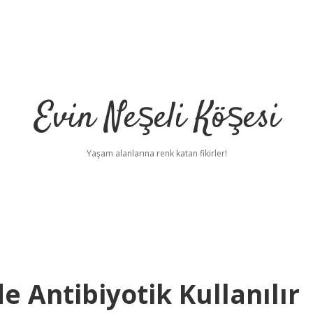
Evin Neşeli Köşesi
Yaşam alanlarına renk katan fikirler!
e Antibiyotik Kullanılır