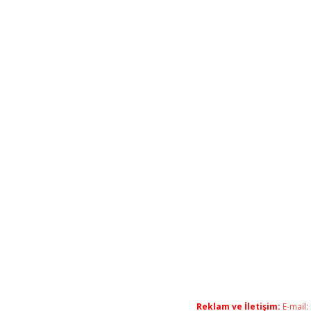
Reklam ve İletişim:
E-mail: