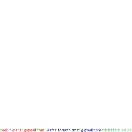
backlinkpaneli@gmail.com
Teams:
forumhizmeti@gmail.com
Whatsapp: 0262 6