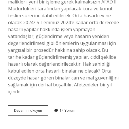
malikleri, yeni bir işleme gerek kalmaksızın AFAD İl
Müdürlükleri tarafından yapılacak kura ve konut
teslim sürecine dahil edilecek. Orta hasarlı ev ne
olacak 2024? 5 Temmuz 2024’e kadar orta derecede
hasarlı yapılar hakkında işlem yapmayan
vatandaşlar, güçlendirme veya hasarın yeniden
değerlendirilmesi gibi önlemlerin uygulanması için
yargısal bir prosedür hakkına sahip olacak. Bu
tarihe kadar güçlendirilmemiş yapılar, ciddi şekilde
hasarlı olarak değerlendirilecektir. Hak sahipliği
kabul edilen orta hasarlı binalar ne olacak? Orta
düzeyde hasar gören binalar can ve mal güvenliğini
sağlamak için derhal boşaltılır. Afetzedeler bir yıl
içinde…
Orta
Devamını okuyun
14 Yorum
Hasarlı
Ev
Sahiplerine