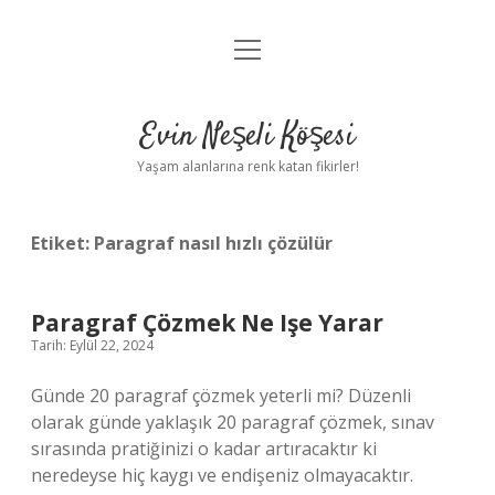
menüyü
Anasayfa
aç
Gizlilik Politikası
Evin Neşeli Köşesi
Yasal Uyarı
Yaşam alanlarına renk katan fikirler!
Hakkımızda
Etiket:
Paragraf nasıl hızlı çözülür
Paragraf Çözmek Ne Işe Yarar
Tarih: Eylül 22, 2024
Günde 20 paragraf çözmek yeterli mi? Düzenli
olarak günde yaklaşık 20 paragraf çözmek, sınav
sırasında pratiğinizi o kadar artıracaktır ki
neredeyse hiç kaygı ve endişeniz olmayacaktır.