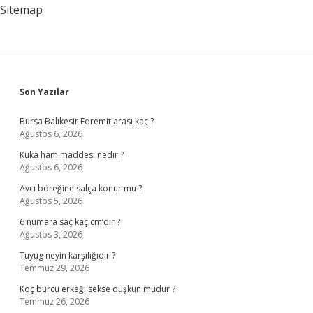
Sitemap
Sidebar
Son Yazılar
Bursa Balıkesir Edremit arası kaç ?
Ağustos 6, 2026
Kuka ham maddesi nedir ?
Ağustos 6, 2026
Avcı böreğine salça konur mu ?
Ağustos 5, 2026
6 numara saç kaç cm’dir ?
Ağustos 3, 2026
Tuyug neyin karşılığıdır ?
Temmuz 29, 2026
Koç burcu erkeği sekse düşkün müdür ?
Temmuz 26, 2026