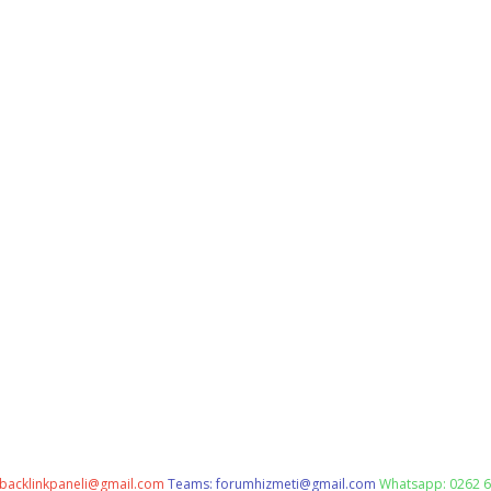
backlinkpaneli@gmail.com
Teams:
forumhizmeti@gmail.com
Whatsapp: 0262 6