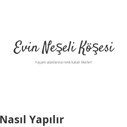
Evin Neşeli Köşesi
Yaşam alanlarına renk katan fikirler!
Nasıl Yapılır