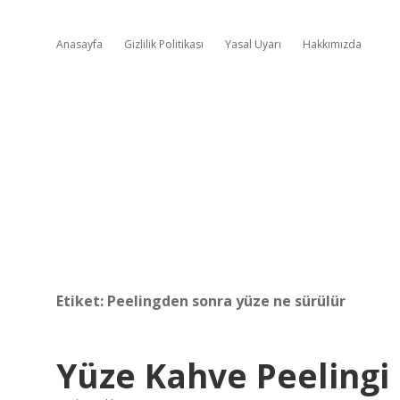
Anasayfa
Gizlilik Politikası
Yasal Uyarı
Hakkımızda
Etiket:
Peelingden sonra yüze ne sürülür
Yüze Kahve Peelingi 