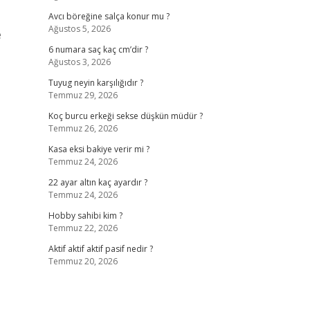
Avcı böreğine salça konur mu ?
Ağustos 5, 2026
e
6 numara saç kaç cm’dir ?
Ağustos 3, 2026
Tuyug neyin karşılığıdır ?
Temmuz 29, 2026
Koç burcu erkeği sekse düşkün müdür ?
Temmuz 26, 2026
Kasa eksi bakiye verir mi ?
Temmuz 24, 2026
22 ayar altın kaç ayardır ?
Temmuz 24, 2026
Hobby sahibi kim ?
Temmuz 22, 2026
Aktif aktif aktif pasif nedir ?
Temmuz 20, 2026