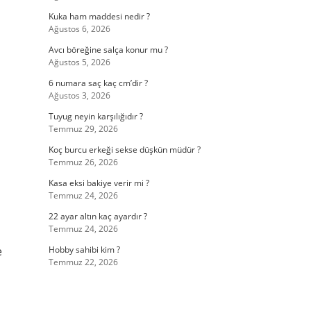
Kuka ham maddesi nedir ?
Ağustos 6, 2026
Avcı böreğine salça konur mu ?
Ağustos 5, 2026
6 numara saç kaç cm’dir ?
Ağustos 3, 2026
Tuyug neyin karşılığıdır ?
Temmuz 29, 2026
Koç burcu erkeği sekse düşkün müdür ?
Temmuz 26, 2026
Kasa eksi bakiye verir mi ?
Temmuz 24, 2026
22 ayar altın kaç ayardır ?
Temmuz 24, 2026
e
Hobby sahibi kim ?
Temmuz 22, 2026