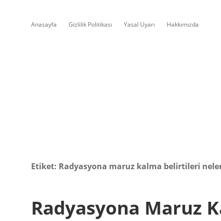
Anasayfa
Gizlilik Politikası
Yasal Uyarı
Hakkımızda
Etiket:
Radyasyona maruz kalma belirtileri nele
Radyasyona Maruz Ka