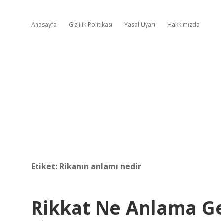
Anasayfa
Gizlilik Politikası
Yasal Uyarı
Hakkımızda
Etiket:
Rikanın anlamı nedir
Rikkat Ne Anlama Ge