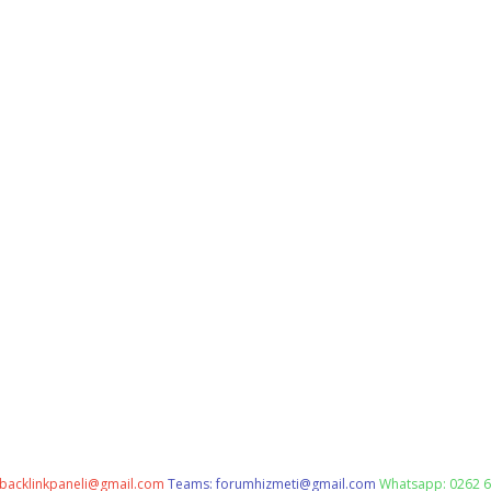
backlinkpaneli@gmail.com
Teams:
forumhizmeti@gmail.com
Whatsapp: 0262 6