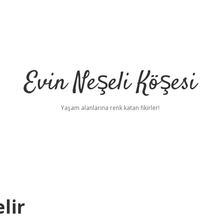
Evin Neşeli Köşesi
Yaşam alanlarına renk katan fikirler!
lir