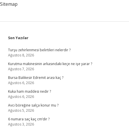
Sitemap
Sidebar
Son Yazılar
Turşu zehirlenmesi belirtileri nelerdir ?
Ağustos 8, 2026
Kurutma makinesinin arkasındaki keçe ne işe yarar ?
Ağustos 7, 2026
Bursa Balıkesir Edremit arası kaç ?
Ağustos 6, 2026
Kuka ham maddesi nedir ?
Ağustos 6, 2026
Avcı böreğine salça konur mu ?
Ağustos 5, 2026
6 numara saç kaç cm’dir ?
Ağustos 3, 2026