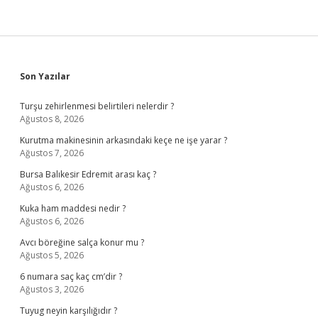
Sidebar
Son Yazılar
Turşu zehirlenmesi belirtileri nelerdir ?
Ağustos 8, 2026
Kurutma makinesinin arkasındaki keçe ne işe yarar ?
Ağustos 7, 2026
Bursa Balıkesir Edremit arası kaç ?
Ağustos 6, 2026
Kuka ham maddesi nedir ?
Ağustos 6, 2026
Avcı böreğine salça konur mu ?
Ağustos 5, 2026
6 numara saç kaç cm’dir ?
Ağustos 3, 2026
Tuyug neyin karşılığıdır ?