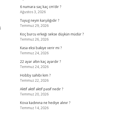
6 numara saç kaç cm’dir ?
Ağustos 3, 2026
Tuyug neyin karşılığıdır ?
Temmuz 29, 2026
i
Koç burcu erkeği sekse düşkün müdür ?
Temmuz 26, 2026
Kasa eksi bakiye verir mi ?
Temmuz 24, 2026
22 ayar altın kaç ayardır ?
Temmuz 24, 2026
Hobby sahibi kim ?
Temmuz 22, 2026
Aktif aktif aktif pasif nedir ?
Temmuz 20, 2026
Kova kadınına ne hediye alınır ?
Temmuz 14, 2026