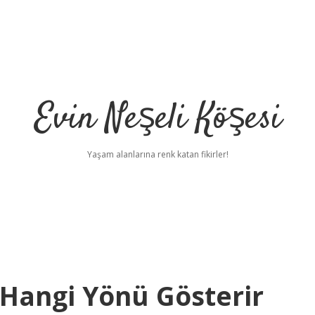
Evin Neşeli Köşesi
Yaşam alanlarına renk katan fikirler!
 Hangi Yönü Gösterir