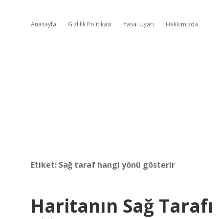
Anasayfa
Gizlilik Politikası
Yasal Uyarı
Hakkımızda
Etiket:
Sağ taraf hangi yönü gösterir
Haritanın Sağ Tarafı