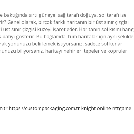
 baktığında sırtı güneye, sağ tarafı doğuya, sol tarafı ise
? Genel olarak, birçok farklı haritanın bir üst sınır çizgisi
i üst sınır çizgisi kuzeyi işaret eder. Haritanın sol kısmı hang
 batıyı gösterir. Bu bağlamda, tüm haritalar için aynı şekilde
anarak yönünüzü belirlemek istiyorsanız, sadece sol kenar
munuzu biliyorsanız, haritayı nehirler, tepeler ve köprüler
m.tr
https://custompackaging.com.tr
knight online
nttgame