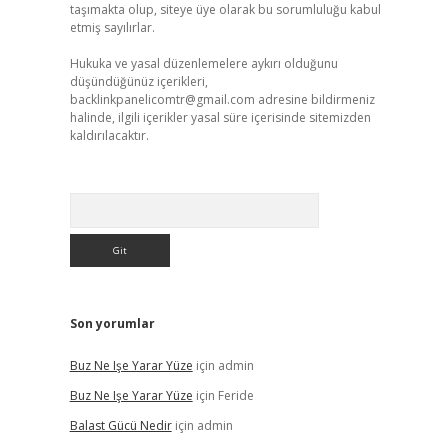
taşımakta olup, siteye üye olarak bu sorumluluğu kabul
etmiş sayılırlar.
Hukuka ve yasal düzenlemelere aykırı olduğunu
düşündüğünüz içerikleri,
backlinkpanelicomtr@gmail.com
adresine bildirmeniz
halinde, ilgili içerikler yasal süre içerisinde sitemizden
kaldırılacaktır.
Arama
Son yorumlar
Buz Ne Işe Yarar Yüze
için
admin
Buz Ne Işe Yarar Yüze
için
Feride
Balast Gücü Nedir
için
admin