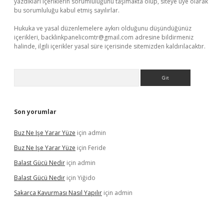
yazdıkları içeriklerin sorumluluğunu taşımakta olup, siteye üye olarak
bu sorumluluğu kabul etmiş sayılırlar.
Hukuka ve yasal düzenlemelere aykırı olduğunu düşündüğünüz
içerikleri,
backlinkpanelicomtr@gmail.com
adresine bildirmeniz
halinde, ilgili içerikler yasal süre içerisinde sitemizden kaldırılacaktır.
Arama
Son yorumlar
Buz Ne Işe Yarar Yüze
için
admin
Buz Ne Işe Yarar Yüze
için
Feride
Balast Gücü Nedir
için
admin
Balast Gücü Nedir
için
Yiğido
Sakarca Kavurması Nasıl Yapılır
için
admin