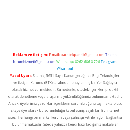
https://www.tulipbet.online/
Reklam ve İletişim:
E-mail:
backlinkpaneli@gmail.com
Teams:
forumhizmeti@gmail.com
Whatsapp: 0262 606 0 726
Telegram:
@karabul
Yasal Uyarı:
Sitemiz, 5651 Sayılı Kanun gereğince Bilgi Teknolojileri
ve İletişim Kurumu (BTK) tarafından onaylanmış bir Yer Sağlayıcı
olarak hizmet vermektedir. Bu nedenle, sitedeki içerikleri proaktif
olarak denetleme veya araştırma yükümlülüğümüz bulunmamaktadır.
Ancak, üyelerimiz yazdıkları içeriklerin sorumluluğunu taşımakta olup,
siteye üye olarak bu sorumluluğu kabul etmiş sayılırlar. Bu internet
sitesi, herhangi bir marka, kurum veya şahıs şirketi ile hiçbir bağlantısı
bulunmamaktadır. Sitede yalnızca kendi hazırladığımız makaleler