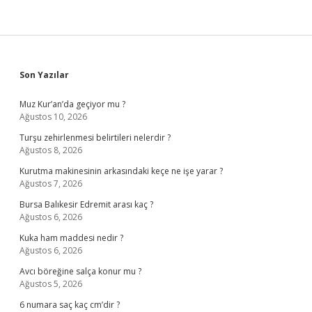
Sidebar
Son Yazılar
Muz Kur’an’da geçiyor mu ?
Ağustos 10, 2026
Turşu zehirlenmesi belirtileri nelerdir ?
Ağustos 8, 2026
Kurutma makinesinin arkasındaki keçe ne işe yarar ?
Ağustos 7, 2026
Bursa Balıkesir Edremit arası kaç ?
Ağustos 6, 2026
Kuka ham maddesi nedir ?
Ağustos 6, 2026
Avcı böreğine salça konur mu ?
Ağustos 5, 2026
6 numara saç kaç cm’dir ?