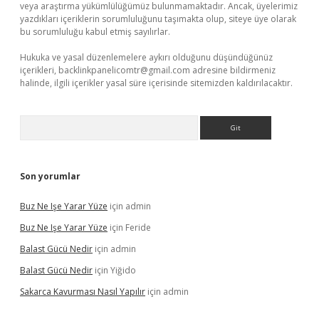
veya araştırma yükümlülüğümüz bulunmamaktadır. Ancak, üyelerimiz
yazdıkları içeriklerin sorumluluğunu taşımakta olup, siteye üye olarak
bu sorumluluğu kabul etmiş sayılırlar.
Hukuka ve yasal düzenlemelere aykırı olduğunu düşündüğünüz
içerikleri,
backlinkpanelicomtr@gmail.com
adresine bildirmeniz
halinde, ilgili içerikler yasal süre içerisinde sitemizden kaldırılacaktır.
Arama
Son yorumlar
Buz Ne Işe Yarar Yüze
için
admin
Buz Ne Işe Yarar Yüze
için
Feride
Balast Gücü Nedir
için
admin
Balast Gücü Nedir
için
Yiğido
Sakarca Kavurması Nasıl Yapılır
için
admin