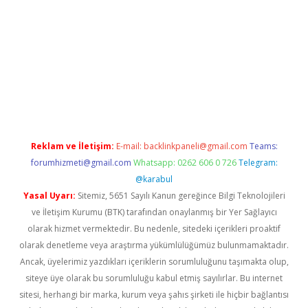
https://www.tulipbet.online/
Reklam ve İletişim:
E-mail:
backlinkpaneli@gmail.com
Teams:
forumhizmeti@gmail.com
Whatsapp: 0262 606 0 726
Telegram:
@karabul
Yasal Uyarı:
Sitemiz, 5651 Sayılı Kanun gereğince Bilgi Teknolojileri
ve İletişim Kurumu (BTK) tarafından onaylanmış bir Yer Sağlayıcı
olarak hizmet vermektedir. Bu nedenle, sitedeki içerikleri proaktif
olarak denetleme veya araştırma yükümlülüğümüz bulunmamaktadır.
Ancak, üyelerimiz yazdıkları içeriklerin sorumluluğunu taşımakta olup,
siteye üye olarak bu sorumluluğu kabul etmiş sayılırlar. Bu internet
sitesi, herhangi bir marka, kurum veya şahıs şirketi ile hiçbir bağlantısı