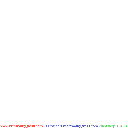
backlinkpaneli@gmail.com
Teams:
forumhizmeti@gmail.com
Whatsapp: 0262 6