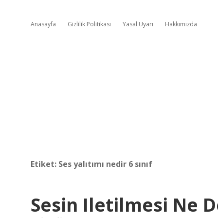
Anasayfa
Gizlilik Politikası
Yasal Uyarı
Hakkımızda
Etiket:
Ses yalıtımı nedir 6 sınıf
Sesin Iletilmesi Ne