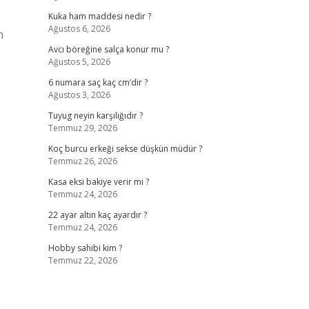
Kuka ham maddesi nedir ?
Ağustos 6, 2026
n
Avcı böreğine salça konur mu ?
Ağustos 5, 2026
6 numara saç kaç cm’dir ?
Ağustos 3, 2026
Tuyug neyin karşılığıdır ?
Temmuz 29, 2026
Koç burcu erkeği sekse düşkün müdür ?
Temmuz 26, 2026
Kasa eksi bakiye verir mi ?
Temmuz 24, 2026
22 ayar altın kaç ayardır ?
Temmuz 24, 2026
Hobby sahibi kim ?
Temmuz 22, 2026