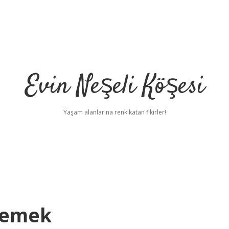
Evin Neşeli Köşesi
Yaşam alanlarına renk katan fikirler!
 Demek