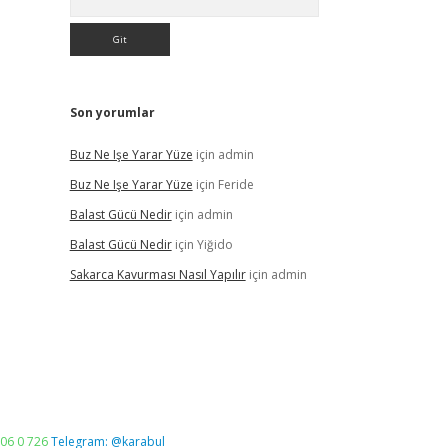
Son yorumlar
Buz Ne Işe Yarar Yüze
için
admin
Buz Ne Işe Yarar Yüze
için
Feride
Balast Gücü Nedir
için
admin
Balast Gücü Nedir
için
Yiğido
Sakarca Kavurması Nasıl Yapılır
için
admin
06 0 726
Telegram: @karabul