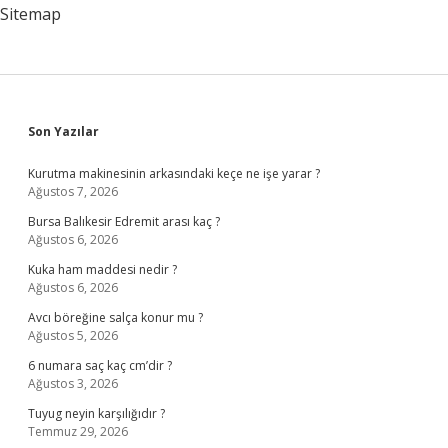
Sitemap
Sidebar
Son Yazılar
Kurutma makinesinin arkasındaki keçe ne işe yarar ?
Ağustos 7, 2026
Bursa Balıkesir Edremit arası kaç ?
Ağustos 6, 2026
Kuka ham maddesi nedir ?
Ağustos 6, 2026
Avcı böreğine salça konur mu ?
Ağustos 5, 2026
6 numara saç kaç cm’dir ?
Ağustos 3, 2026
Tuyug neyin karşılığıdır ?
Temmuz 29, 2026