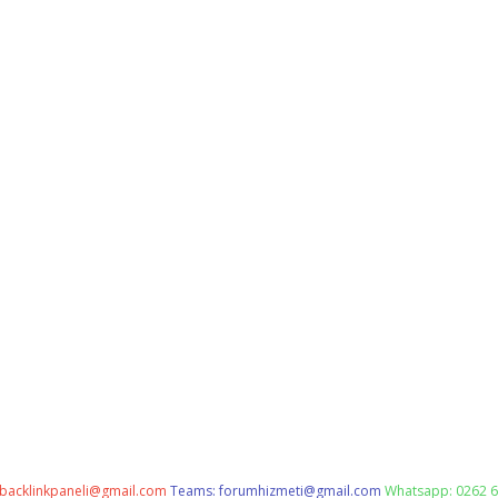
backlinkpaneli@gmail.com
Teams:
forumhizmeti@gmail.com
Whatsapp: 0262 6