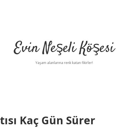
Evin Neşeli Köşesi
Yaşam alanlarına renk katan fikirler!
tısı Kaç Gün Sürer