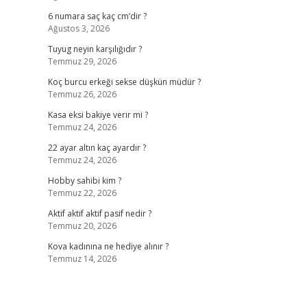
6 numara saç kaç cm’dir ?
Ağustos 3, 2026
Tuyug neyin karşılığıdır ?
Temmuz 29, 2026
Koç burcu erkeği sekse düşkün müdür ?
Temmuz 26, 2026
Kasa eksi bakiye verir mi ?
Temmuz 24, 2026
22 ayar altın kaç ayardır ?
Temmuz 24, 2026
Hobby sahibi kim ?
Temmuz 22, 2026
Aktif aktif aktif pasif nedir ?
Temmuz 20, 2026
Kova kadınına ne hediye alınır ?
Temmuz 14, 2026