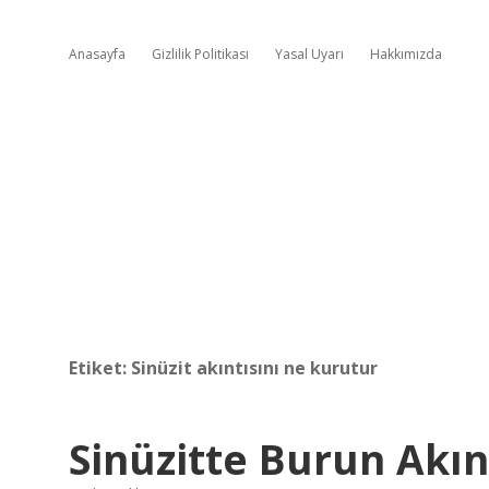
Anasayfa
Gizlilik Politikası
Yasal Uyarı
Hakkımızda
Etiket:
Sinüzit akıntısını ne kurutur
Sinüzitte Burun Akın