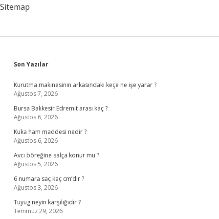
Sitemap
Sidebar
Son Yazılar
Kurutma makinesinin arkasındaki keçe ne işe yarar ?
Ağustos 7, 2026
Bursa Balıkesir Edremit arası kaç ?
Ağustos 6, 2026
Kuka ham maddesi nedir ?
Ağustos 6, 2026
Avcı böreğine salça konur mu ?
Ağustos 5, 2026
6 numara saç kaç cm’dir ?
Ağustos 3, 2026
Tuyug neyin karşılığıdır ?
Temmuz 29, 2026