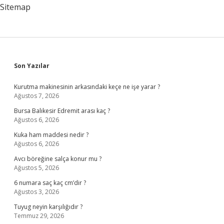
Sitemap
Sidebar
Son Yazılar
Kurutma makinesinin arkasındaki keçe ne işe yarar ?
Ağustos 7, 2026
Bursa Balıkesir Edremit arası kaç ?
Ağustos 6, 2026
Kuka ham maddesi nedir ?
Ağustos 6, 2026
Avcı böreğine salça konur mu ?
Ağustos 5, 2026
6 numara saç kaç cm’dir ?
Ağustos 3, 2026
Tuyug neyin karşılığıdır ?
Temmuz 29, 2026