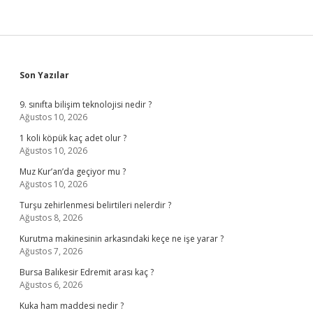
Sidebar
Son Yazılar
9. sınıfta bilişim teknolojisi nedir ?
Ağustos 10, 2026
1 koli köpük kaç adet olur ?
Ağustos 10, 2026
Muz Kur’an’da geçiyor mu ?
Ağustos 10, 2026
Turşu zehirlenmesi belirtileri nelerdir ?
Ağustos 8, 2026
Kurutma makinesinin arkasındaki keçe ne işe yarar ?
Ağustos 7, 2026
Bursa Balıkesir Edremit arası kaç ?
Ağustos 6, 2026
Kuka ham maddesi nedir ?