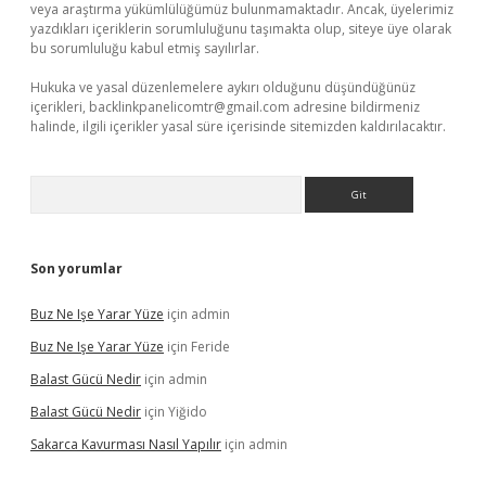
veya araştırma yükümlülüğümüz bulunmamaktadır. Ancak, üyelerimiz
yazdıkları içeriklerin sorumluluğunu taşımakta olup, siteye üye olarak
bu sorumluluğu kabul etmiş sayılırlar.
Hukuka ve yasal düzenlemelere aykırı olduğunu düşündüğünüz
içerikleri,
backlinkpanelicomtr@gmail.com
adresine bildirmeniz
halinde, ilgili içerikler yasal süre içerisinde sitemizden kaldırılacaktır.
Arama
Son yorumlar
Buz Ne Işe Yarar Yüze
için
admin
Buz Ne Işe Yarar Yüze
için
Feride
Balast Gücü Nedir
için
admin
Balast Gücü Nedir
için
Yiğido
Sakarca Kavurması Nasıl Yapılır
için
admin