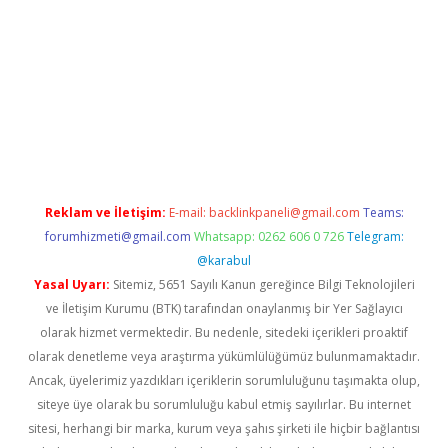
https://www.tulipbet.online/
Reklam ve İletişim:
E-mail:
backlinkpaneli@gmail.com
Teams:
forumhizmeti@gmail.com
Whatsapp: 0262 606 0 726
Telegram:
@karabul
Yasal Uyarı:
Sitemiz, 5651 Sayılı Kanun gereğince Bilgi Teknolojileri
ve İletişim Kurumu (BTK) tarafından onaylanmış bir Yer Sağlayıcı
olarak hizmet vermektedir. Bu nedenle, sitedeki içerikleri proaktif
olarak denetleme veya araştırma yükümlülüğümüz bulunmamaktadır.
Ancak, üyelerimiz yazdıkları içeriklerin sorumluluğunu taşımakta olup,
siteye üye olarak bu sorumluluğu kabul etmiş sayılırlar. Bu internet
sitesi, herhangi bir marka, kurum veya şahıs şirketi ile hiçbir bağlantısı