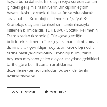
hayatı buna dahildir. Bir olayın veya sürecin zaman
içindeki gelişim sırasını verir. Bir kişinin eğitim
hayatı; İlkokul, ortaokul, lise ve üniversite olarak
sıralanabilir. Kronoloji ne demek coğrafya? ❖
Kronoloji, olayların tarihsel sınıflandırılmasıyla
ilgilenen bilim dalıdır. TDK Büyük Sözlük, kelimenin
Fransızcadan (kronoloji) Türkçeye geçtiğini
belirterek kelimenin Türkçeye zaman bilimi, zaman
dizini olarak çevrildiğini söylüyor. Kronoloji nedir,
tarihe nasıl yardımcı olur? Kronoloji bilimi, tarih
boyunca meydana gelen olayları meydana geldikleri
tarihe göre belirli zaman aralıklarına
düzenlemekten sorumludur. Bu şekilde, tarihi
aydınlatmaya ve…
Kronoloji
Devamını okuyun
Yorum Bırak
Neyi
Inceler