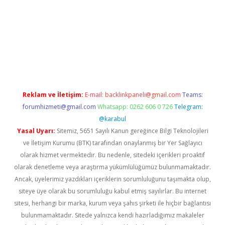
https://www.tulipbet.online/
Reklam ve İletişim:
E-mail:
backlinkpaneli@gmail.com
Teams:
forumhizmeti@gmail.com
Whatsapp: 0262 606 0 726
Telegram:
@karabul
Yasal Uyarı:
Sitemiz, 5651 Sayılı Kanun gereğince Bilgi Teknolojileri
ve İletişim Kurumu (BTK) tarafından onaylanmış bir Yer Sağlayıcı
olarak hizmet vermektedir. Bu nedenle, sitedeki içerikleri proaktif
olarak denetleme veya araştırma yükümlülüğümüz bulunmamaktadır.
Ancak, üyelerimiz yazdıkları içeriklerin sorumluluğunu taşımakta olup,
siteye üye olarak bu sorumluluğu kabul etmiş sayılırlar. Bu internet
sitesi, herhangi bir marka, kurum veya şahıs şirketi ile hiçbir bağlantısı
bulunmamaktadır. Sitede yalnızca kendi hazırladığımız makaleler