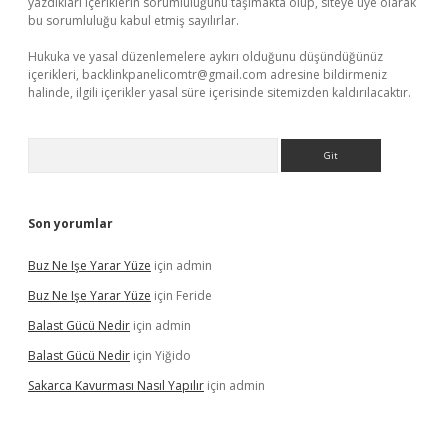
yazdıkları içeriklerin sorumluluğunu taşımakta olup, siteye üye olarak
bu sorumluluğu kabul etmiş sayılırlar.
Hukuka ve yasal düzenlemelere aykırı olduğunu düşündüğünüz
içerikleri,
backlinkpanelicomtr@gmail.com
adresine bildirmeniz
halinde, ilgili içerikler yasal süre içerisinde sitemizden kaldırılacaktır.
Arama
Son yorumlar
Buz Ne Işe Yarar Yüze
için
admin
Buz Ne Işe Yarar Yüze
için
Feride
Balast Gücü Nedir
için
admin
Balast Gücü Nedir
için
Yiğido
Sakarca Kavurması Nasıl Yapılır
için
admin