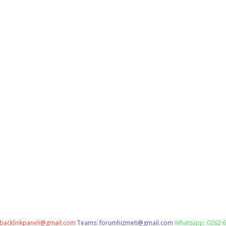
backlinkpaneli@gmail.com
Teams:
forumhizmeti@gmail.com
Whatsapp: 0262 6