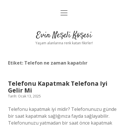
menüyü
Anasayfa
aç
Gizlilik Politikası
Evin Neşeli Köşesi
Yasal Uyarı
Yaşam alanlarına renk katan fikirler!
Hakkımızda
Etiket:
Telefon ne zaman kapatılır
Telefonu Kapatmak Telefona Iyi
Gelir Mi
Tarih: Ocak 13, 2025
Telefonu kapatmak iyi midir? Telefonunuzu günde
bir saat kapatmak sağlığınıza fayda sağlayabilir.
Telefonunuzu yatmadan bir saat önce kapatmak