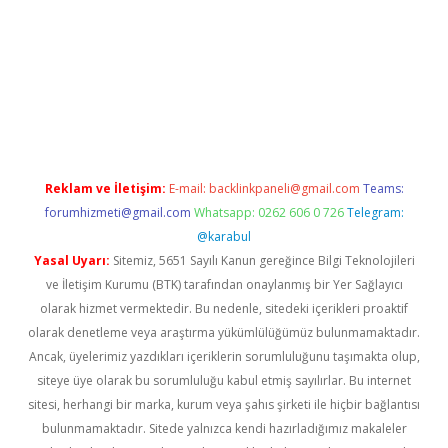
https://www.tulipbet.online/
Reklam ve İletişim:
E-mail:
backlinkpaneli@gmail.com
Teams:
forumhizmeti@gmail.com
Whatsapp: 0262 606 0 726
Telegram:
@karabul
Yasal Uyarı:
Sitemiz, 5651 Sayılı Kanun gereğince Bilgi Teknolojileri
ve İletişim Kurumu (BTK) tarafından onaylanmış bir Yer Sağlayıcı
olarak hizmet vermektedir. Bu nedenle, sitedeki içerikleri proaktif
olarak denetleme veya araştırma yükümlülüğümüz bulunmamaktadır.
Ancak, üyelerimiz yazdıkları içeriklerin sorumluluğunu taşımakta olup,
siteye üye olarak bu sorumluluğu kabul etmiş sayılırlar. Bu internet
sitesi, herhangi bir marka, kurum veya şahıs şirketi ile hiçbir bağlantısı
bulunmamaktadır. Sitede yalnızca kendi hazırladığımız makaleler