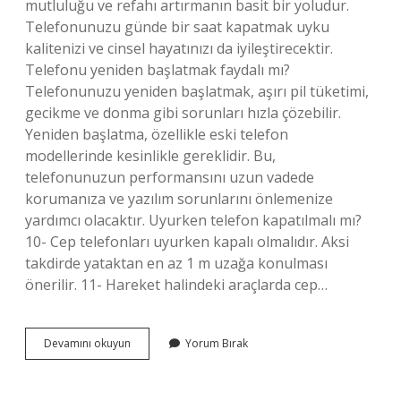
mutluluğu ve refahı artırmanın basit bir yoludur.
Telefonunuzu günde bir saat kapatmak uyku
kalitenizi ve cinsel hayatınızı da iyileştirecektir.
Telefonu yeniden başlatmak faydalı mı?
Telefonunuzu yeniden başlatmak, aşırı pil tüketimi,
gecikme ve donma gibi sorunları hızla çözebilir.
Yeniden başlatma, özellikle eski telefon
modellerinde kesinlikle gereklidir. Bu,
telefonunuzun performansını uzun vadede
korumanıza ve yazılım sorunlarını önlemenize
yardımcı olacaktır. Uyurken telefon kapatılmalı mı?
10- Cep telefonları uyurken kapalı olmalıdır. Aksi
takdirde yataktan en az 1 m uzağa konulması
önerilir. 11- Hareket halindeki araçlarda cep…
Telefonu
Devamını okuyun
Yorum Bırak
Kapatmak
Telefona
Iyi