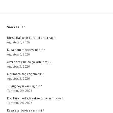
Sidebar
Son Yazılar
Bursa Balıkesir Edremit arası kaç ?
Ağustos 6, 2026
Kuka ham maddesi nedir ?
Ağustos 6, 2026
Avcı böreğine salça konur mu ?
Ağustos 5, 2026
6 numara saç kaç cm’dir ?
Ağustos 3, 2026
Tuyug neyin karşılığıdır ?
Temmuz 29, 2026
Koç burcu erkeği sekse düşkün müdür ?
Temmuz 26, 2026
Kasa eksi bakiye verir mi ?