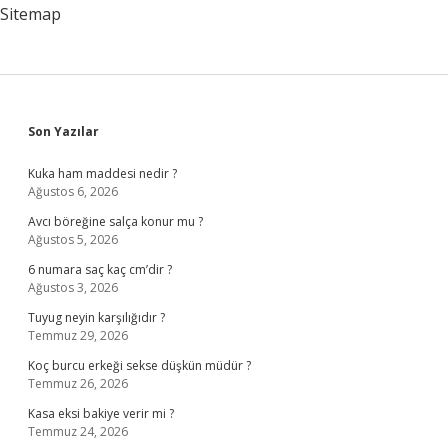
Sitemap
Sidebar
Son Yazılar
Kuka ham maddesi nedir ?
Ağustos 6, 2026
Avcı böreğine salça konur mu ?
Ağustos 5, 2026
6 numara saç kaç cm’dir ?
Ağustos 3, 2026
Tuyug neyin karşılığıdır ?
Temmuz 29, 2026
Koç burcu erkeği sekse düşkün müdür ?
Temmuz 26, 2026
Kasa eksi bakiye verir mi ?
Temmuz 24, 2026