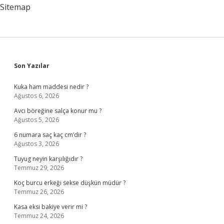
Sitemap
Sidebar
Son Yazılar
Kuka ham maddesi nedir ?
Ağustos 6, 2026
Avcı böreğine salça konur mu ?
Ağustos 5, 2026
6 numara saç kaç cm’dir ?
Ağustos 3, 2026
Tuyug neyin karşılığıdır ?
Temmuz 29, 2026
Koç burcu erkeği sekse düşkün müdür ?
Temmuz 26, 2026
Kasa eksi bakiye verir mi ?
Temmuz 24, 2026