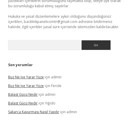
yazdıkları içeriklerin sorumluluğunu taşımakta olup, siteye üye olarak
bu sorumluluğu kabul etmiş sayılırlar.
Hukuka ve yasal düzenlemelere aykırı olduğunu düşündüğünüz
içerikleri,
backlinkpanelicomtr@gmail.com
adresine bildirmeniz
halinde, ilgili içerikler yasal süre içerisinde sitemizden kaldırılacaktır.
Arama
Son yorumlar
Buz Ne Işe Yarar Yüze
için
admin
Buz Ne Işe Yarar Yüze
için
Feride
Balast Gücü Nedir
için
admin
Balast Gücü Nedir
için
Yiğido
Sakarca Kavurması Nasıl Yapılır
için
admin