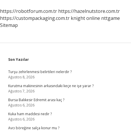
https://robotforum.com.tr
https://hazelnutstore.com.tr
https://custompackaging.com.tr
knight online
nttgame
Sitemap
Sidebar
Son Yazılar
Turşu zehirlenmesi belirtileri nelerdir ?
Ağustos 8, 2026
Kurutma makinesinin arkasındaki keçe ne işe yarar ?
Ağustos 7, 2026
Bursa Balıkesir Edremit arası kaç ?
Ağustos 6, 2026
Kuka ham maddesi nedir ?
Ağustos 6, 2026
Avcı böreğine salça konur mu ?