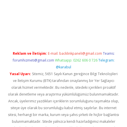
https://www.tulipbet.online/
Reklam ve İletişim:
E-mail:
backlinkpaneli@gmail.com
Teams:
forumhizmeti@gmail.com
Whatsapp: 0262 606 0 726
Telegram:
@karabul
Yasal Uyarı:
Sitemiz, 5651 Sayılı Kanun gereğince Bilgi Teknolojileri
ve İletişim Kurumu (BTK) tarafından onaylanmış bir Yer Sağlayıcı
olarak hizmet vermektedir. Bu nedenle, sitedeki içerikleri proaktif
olarak denetleme veya araştırma yükümlülüğümüz bulunmamaktadır.
Ancak, üyelerimiz yazdıkları içeriklerin sorumluluğunu taşımakta olup,
siteye üye olarak bu sorumluluğu kabul etmiş sayılırlar. Bu internet
sitesi, herhangi bir marka, kurum veya şahıs şirketi ile hiçbir bağlantısı
bulunmamaktadır. Sitede yalnızca kendi hazırladığımız makaleler