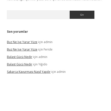
Arama
Son yorumlar
Buz Ne Işe Yarar Yüze
için
admin
Buz Ne Işe Yarar Yüze
için
Feride
Balast Gücü Nedir
için
admin
Balast Gücü Nedir
için
Yiğido
Sakarca Kavurması Nasıl Yapılır
için
admin
t.online/