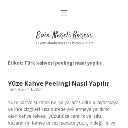
menüyü
Anasayfa
aç
Gizlilik Politikası
Evin Neşeli Köşesi
Yasal Uyarı
Yaşam alanlarına renk katan fikirler!
Hakkımızda
Etiket:
Türk kahvesi peelingi nasıl yapılır
Yüze Kahve Peelingi Nasıl Yapılır
Tarih: Aralık 14, 2024
Yüze kahve sürmek ne işe yarar? Cildi sıkılaştırmaya
ve ince çizgileri kısa sürede yok etmeye yardımcı
olan kahve telvesi, yüzünüze canlılık ve ışıltı
kazandırır. Kahve telvesi sadece yüz için değil, el ve