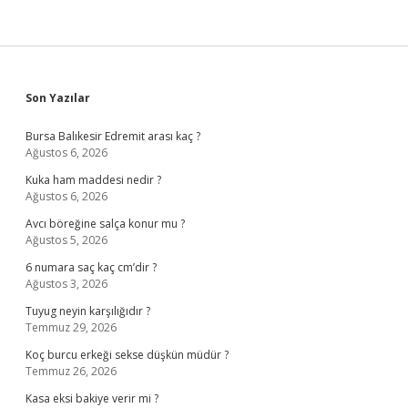
Sidebar
Son Yazılar
Bursa Balıkesir Edremit arası kaç ?
Ağustos 6, 2026
Kuka ham maddesi nedir ?
Ağustos 6, 2026
Avcı böreğine salça konur mu ?
Ağustos 5, 2026
6 numara saç kaç cm’dir ?
Ağustos 3, 2026
Tuyug neyin karşılığıdır ?
Temmuz 29, 2026
Koç burcu erkeği sekse düşkün müdür ?
Temmuz 26, 2026
Kasa eksi bakiye verir mi ?