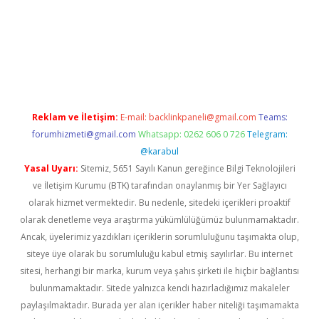
https://www.tulipbet.online/
Reklam ve İletişim:
E-mail:
backlinkpaneli@gmail.com
Teams:
forumhizmeti@gmail.com
Whatsapp: 0262 606 0 726
Telegram:
@karabul
Yasal Uyarı:
Sitemiz, 5651 Sayılı Kanun gereğince Bilgi Teknolojileri
ve İletişim Kurumu (BTK) tarafından onaylanmış bir Yer Sağlayıcı
olarak hizmet vermektedir. Bu nedenle, sitedeki içerikleri proaktif
olarak denetleme veya araştırma yükümlülüğümüz bulunmamaktadır.
Ancak, üyelerimiz yazdıkları içeriklerin sorumluluğunu taşımakta olup,
siteye üye olarak bu sorumluluğu kabul etmiş sayılırlar. Bu internet
sitesi, herhangi bir marka, kurum veya şahıs şirketi ile hiçbir bağlantısı
bulunmamaktadır. Sitede yalnızca kendi hazırladığımız makaleler
paylaşılmaktadır. Burada yer alan içerikler haber niteliği taşımamakta