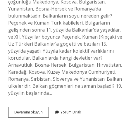
çoğunluğu Makedonya, Kosova, Bulgaristan,
Yunanistan, Bosna-Hersek ve Romanya’da
bulunmaktadır. Balkanların soyu nereden gelir?
Peçenek ve Kuman Türk kabileleri, Bulgarların
gelişinden sonra 11. yüzyılda Balkanlar’da yaşadılar.
ve XII. Yüzyıllar boyunca Peçenek, Kuman (Kıpçak) ve
Uz Türkleri Balkanlar’a göç etti ve bazıları 15.
yüzyılda yaşadı. Yüzyıla kadar kolektif varlıklarını
korudular. Balkanlarda hangi devletler var?
Arnavutluk, Bosna-Hersek, Bulgaristan, Hırvatistan,
Karadağ, Kosova, Kuzey Makedonya Cumhuriyeti,
Romanya, Sırbistan, Slovenya ve Yunanistan; Balkan
ülkeleridir. Balkan göçmenleri ne zaman başladı? 19.
yüzyılın başlarında…
Balkanlarda
Devamını okuyun
Yorum Bırak
Kimler
Yaşadı