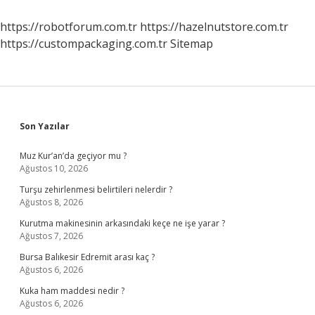
https://robotforum.com.tr
https://hazelnutstore.com.tr
https://custompackaging.com.tr
Sitemap
Sidebar
Son Yazılar
Muz Kur’an’da geçiyor mu ?
Ağustos 10, 2026
Turşu zehirlenmesi belirtileri nelerdir ?
Ağustos 8, 2026
Kurutma makinesinin arkasındaki keçe ne işe yarar ?
Ağustos 7, 2026
Bursa Balıkesir Edremit arası kaç ?
Ağustos 6, 2026
Kuka ham maddesi nedir ?
Ağustos 6, 2026