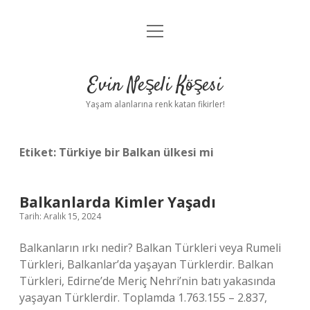
menüyü
Anasayfa
aç
Gizlilik Politikası
Evin Neşeli Köşesi
Yasal Uyarı
Yaşam alanlarına renk katan fikirler!
Hakkımızda
Etiket:
Türkiye bir Balkan ülkesi mi
Balkanlarda Kimler Yaşadı
Tarih: Aralık 15, 2024
Balkanların ırkı nedir? Balkan Türkleri veya Rumeli
Türkleri, Balkanlar’da yaşayan Türklerdir. Balkan
Türkleri, Edirne’de Meriç Nehri’nin batı yakasında
yaşayan Türklerdir. Toplamda 1.763.155 – 2.837,