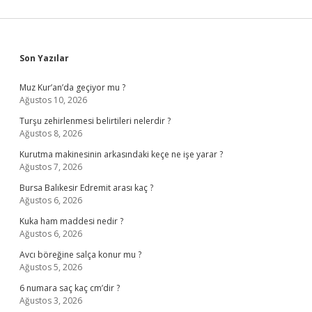
Sidebar
Son Yazılar
Muz Kur’an’da geçiyor mu ?
Ağustos 10, 2026
Turşu zehirlenmesi belirtileri nelerdir ?
Ağustos 8, 2026
Kurutma makinesinin arkasındaki keçe ne işe yarar ?
Ağustos 7, 2026
Bursa Balıkesir Edremit arası kaç ?
Ağustos 6, 2026
Kuka ham maddesi nedir ?
Ağustos 6, 2026
Avcı böreğine salça konur mu ?
Ağustos 5, 2026
6 numara saç kaç cm’dir ?
Ağustos 3, 2026