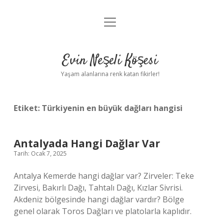
menüyü
Anasayfa
aç
Gizlilik Politikası
Evin Neşeli Köşesi
Yasal Uyarı
Yaşam alanlarına renk katan fikirler!
Hakkımızda
Etiket:
Türkiyenin en büyük dağları hangisi
Antalyada Hangi Dağlar Var
Tarih: Ocak 7, 2025
Antalya Kemerde hangi dağlar var? Zirveler: Teke
Zirvesi, Bakırlı Dağı, Tahtalı Dağı, Kızlar Sivrisi.
Akdeniz bölgesinde hangi dağlar vardır? Bölge
genel olarak Toros Dağları ve platolarla kaplıdır.