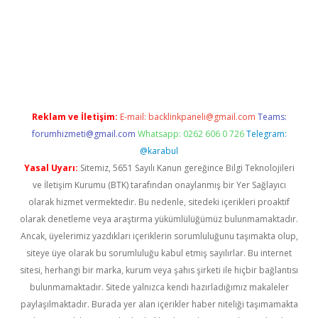
https://www.tulipbet.online/
Reklam ve İletişim:
E-mail:
backlinkpaneli@gmail.com
Teams:
forumhizmeti@gmail.com
Whatsapp: 0262 606 0 726
Telegram:
@karabul
Yasal Uyarı:
Sitemiz, 5651 Sayılı Kanun gereğince Bilgi Teknolojileri
ve İletişim Kurumu (BTK) tarafından onaylanmış bir Yer Sağlayıcı
olarak hizmet vermektedir. Bu nedenle, sitedeki içerikleri proaktif
olarak denetleme veya araştırma yükümlülüğümüz bulunmamaktadır.
Ancak, üyelerimiz yazdıkları içeriklerin sorumluluğunu taşımakta olup,
siteye üye olarak bu sorumluluğu kabul etmiş sayılırlar. Bu internet
sitesi, herhangi bir marka, kurum veya şahıs şirketi ile hiçbir bağlantısı
bulunmamaktadır. Sitede yalnızca kendi hazırladığımız makaleler
paylaşılmaktadır. Burada yer alan içerikler haber niteliği taşımamakta