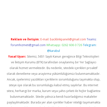
ttps://www.tulipbet.online/
Reklam ve İletişim:
E-mail:
backlinkpaneli@gmail.com
Teams:
forumhizmeti@gmail.com
Whatsapp: 0262 606 0 726
Telegram:
@karabul
Yasal Uyarı:
Sitemiz, 5651 Sayılı Kanun gereğince Bilgi Teknolojileri
ve İletişim Kurumu (BTK) tarafından onaylanmış bir Yer Sağlayıcı
olarak hizmet vermektedir. Bu nedenle, sitedeki içerikleri proaktif
olarak denetleme veya araştırma yükümlülüğümüz bulunmamaktadır.
Ancak, üyelerimiz yazdıkları içeriklerin sorumluluğunu taşımakta olup,
siteye üye olarak bu sorumluluğu kabul etmiş sayılırlar. Bu internet
sitesi, herhangi bir marka, kurum veya şahıs şirketi ile hiçbir bağlantısı
bulunmamaktadır. Sitede yalnızca kendi hazırladığımız makaleler
paylaşılmaktadır. Burada yer alan içerikler haber niteliği taşımamakta