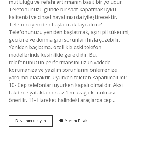
mutluluğu ve refahı artırmanın basit bir yoludur.
Telefonunuzu günde bir saat kapatmak uyku
kalitenizi ve cinsel hayatınızı da iyileştirecektir.
Telefonu yeniden başlatmak faydalı mı?
Telefonunuzu yeniden başlatmak, aşırı pil tüketimi,
gecikme ve donma gibi sorunları hızla çözebilir.
Yeniden başlatma, özellikle eski telefon
modellerinde kesinlikle gereklidir. Bu,
telefonunuzun performansını uzun vadede
korumanıza ve yazılım sorunlarını önlemenize
yardımcı olacaktır. Uyurken telefon kapatılmalı mı?
10- Cep telefonları uyurken kapalı olmalıdır. Aksi
takdirde yataktan en az 1 m uzağa konulması
önerilir. 11- Hareket halindeki araçlarda cep…
Telefonu
Devamını okuyun
Yorum Bırak
Kapatmak
Telefona
Iyi