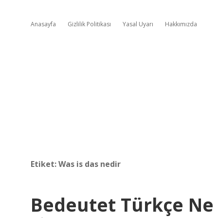
Anasayfa
Gizlilik Politikası
Yasal Uyarı
Hakkımızda
Etiket:
Was is das nedir
Bedeutet Türkçe N