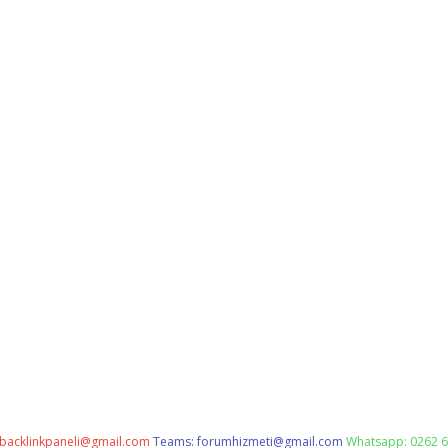
backlinkpaneli@gmail.com
Teams:
forumhizmeti@gmail.com
Whatsapp: 0262 6