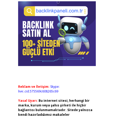
Reklam ve İletişim:
Skype:
live:.cid.575569c608265c69
Yasal Uyarı:
Bu internet sitesi, herhangi bir
marka, kurum veya şahıs şirketi ile hiçbir
bağlantısı bulunmamaktadır. Sitede yalnızca
kendi hazırladığımız makaleler