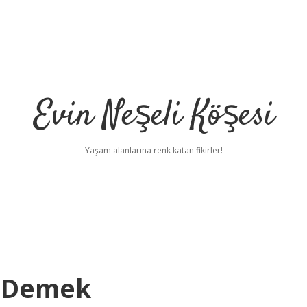
Evin Neşeli Köşesi
Yaşam alanlarına renk katan fikirler!
e Demek